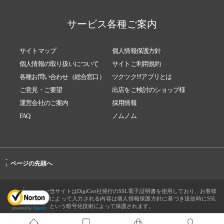
サービス各種ご案内
サイトマップ
個人情報保護方針
個人情報の取り扱いについて
サイトご利用規約
各種お問い合わせ（総合窓口）
ツクツク!!!アプリとは
ご意見・ご要望
出店をご検討のショップ様
運営会社のご案内
採用情報
FAQ
ノムノム
-
ページの先頭へ
↑
当サイトはDigiCert社発行のSSL電子証明書を使用しており、お客様
によって入力される内容は個人情報保護方針に基づき送信時にSSL
という暗号化技術によって保護されます。