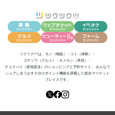
ツクツク!!!は、
モノ（物販）
・
コト（体験）
・
ゴチソウ（グルメ）
・
オメカシ（美容）
・
チョクバイ（産地直送）
のショッピングと予約サイト。
みんなで
シェアし合う
おすそ分けポイント機能
を搭載した総合マーケット
プレイスです。