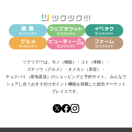
ツクツク!!!は、
モノ（物販）
・
コト（体験）
・
ゴチソウ（グルメ）
・
オメカシ（美容）
・
チョクバイ（産地直送）
のショッピングと予約サイト。
みんなで
シェアし合う
おすそ分けポイント機能
を搭載した総合マーケット
プレイスです。