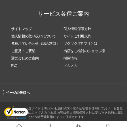
サービス各種ご案内
サイトマップ
個人情報保護方針
個人情報の取り扱いについて
サイトご利用規約
各種お問い合わせ（総合窓口）
ツクツク!!!アプリとは
ご意見・ご要望
出店をご検討のショップ様
運営会社のご案内
採用情報
FAQ
ノムノム
-
ページの先頭へ
↑
当サイトはDigiCert社発行のSSL電子証明書を使用しており、お客様
によって入力される内容は個人情報保護方針に基づき送信時にSSL
という暗号化技術によって保護されます。