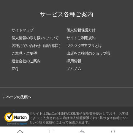
サービス各種ご案内
サイトマップ
個人情報保護方針
個人情報の取り扱いについて
サイトご利用規約
各種お問い合わせ（総合窓口）
ツクツク!!!アプリとは
ご意見・ご要望
出店をご検討のショップ様
運営会社のご案内
採用情報
FAQ
ノムノム
-
ページの先頭へ
↑
当サイトはDigiCert社発行のSSL電子証明書を使用しており、お客様
によって入力される内容は個人情報保護方針に基づき送信時にSSL
という暗号化技術によって保護されます。