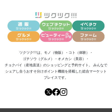
ツクツク!!!は、
モノ（物販）
・
コト（体験）
・
ゴチソウ（グルメ）
・
オメカシ（美容）
・
チョクバイ（産地直送）
のショッピングと予約サイト。
みんなで
シェアし合う
おすそ分けポイント機能
を搭載した総合マーケット
プレイスです。