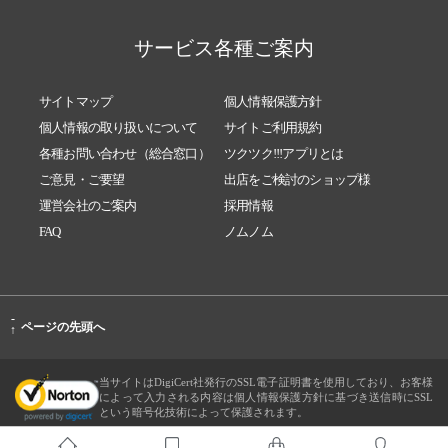
サービス各種ご案内
サイトマップ
個人情報保護方針
個人情報の取り扱いについて
サイトご利用規約
各種お問い合わせ（総合窓口）
ツクツク!!!アプリとは
ご意見・ご要望
出店をご検討のショップ様
運営会社のご案内
採用情報
FAQ
ノムノム
-
ページの先頭へ
↑
当サイトはDigiCert社発行のSSL電子証明書を使用しており、お客様
によって入力される内容は個人情報保護方針に基づき送信時にSSL
という暗号化技術によって保護されます。