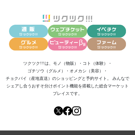
ツクツク!!!は、
モノ（物販）
・
コト（体験）
・
ゴチソウ（グルメ）
・
オメカシ（美容）
・
チョクバイ（産地直送）
のショッピングと予約サイト。
みんなで
シェアし合う
おすそ分けポイント機能
を搭載した総合マーケット
プレイスです。