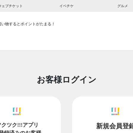
ウェブチケット
イベチケ
グルメ
買い物するとポイントがたまる！
お客様ログイン
ツクツク!!!アプリ
新規会員登
登録済みのお客様