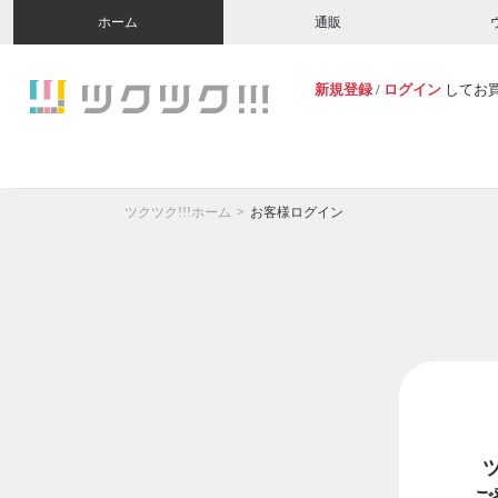
ホーム
通販
新規登録
/
ログイン
してお
ツクツク!!!ホーム
お客様ログイン
ご