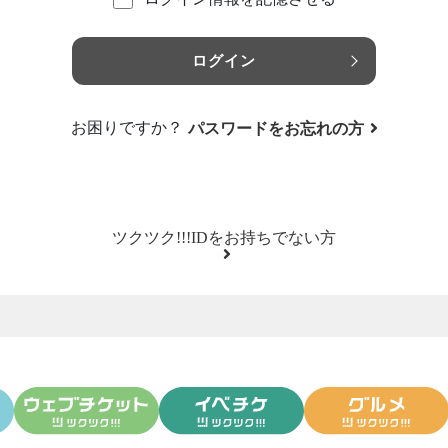
ログイン
お困りですか？
パスワードをお忘れの方
ツクツク!!!IDをお持ちでない方