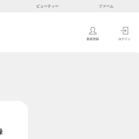
ビューティー
ファーム
新規登録
ログイン
録