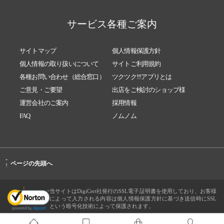
サービス各種ご案内
サイトマップ
個人情報保護方針
個人情報の取り扱いについて
サイトご利用規約
各種お問い合わせ（総合窓口）
ツクツク!!!アプリとは
ご意見・ご要望
出店をご検討のショップ様
運営会社のご案内
採用情報
FAQ
ノムノム
-
ページの先頭へ
↑
当サイトはDigiCert社発行のSSL電子証明書を使用しており、お客様
によって入力される内容は個人情報保護方針に基づき送信時にSSL
という暗号化技術によって保護されます。