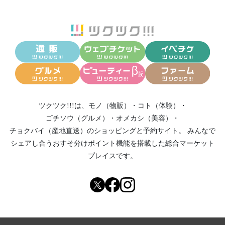
ツクツク!!!は、
モノ（物販）
・
コト（体験）
・
ゴチソウ（グルメ）
・
オメカシ（美容）
・
チョクバイ（産地直送）
のショッピングと予約サイト。
みんなで
シェアし合う
おすそ分けポイント機能
を搭載した総合マーケット
プレイスです。