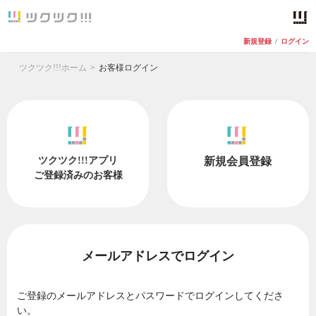
新規登録
/
ログイン
ツクツク!!!ホーム
お客様ログイン
ツクツク!!!アプリ
新規会員登録
ご登録済みのお客様
メールアドレスでログイン
ご登録のメールアドレスとパスワードでログインしてくださ
い。