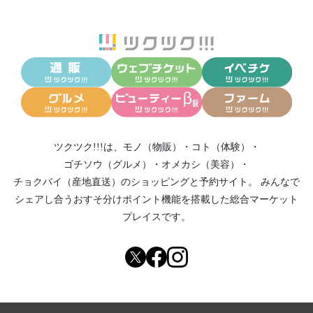
ツクツク!!!は、
モノ（物販）
・
コト（体験）
・
ゴチソウ（グルメ）
・
オメカシ（美容）
・
チョクバイ（産地直送）
のショッピングと予約サイト。
みんなで
シェアし合う
おすそ分けポイント機能
を搭載した総合マーケット
プレイスです。