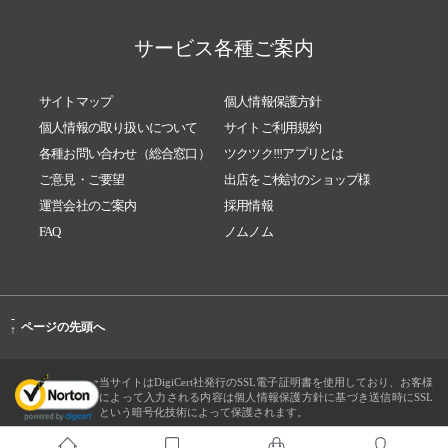
サービス各種ご案内
サイトマップ
個人情報保護方針
個人情報の取り扱いについて
サイトご利用規約
各種お問い合わせ（総合窓口）
ツクツク!!!アプリとは
ご意見・ご要望
出店をご検討のショップ様
運営会社のご案内
採用情報
FAQ
ノムノム
-
ページの先頭へ
↑
当サイトはDigiCert社発行のSSL電子証明書を使用しており、お客様
によって入力される内容は個人情報保護方針に基づき送信時にSSL
という暗号化技術によって保護されます。