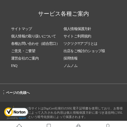
サービス各種ご案内
サイトマップ
個人情報保護方針
個人情報の取り扱いについて
サイトご利用規約
各種お問い合わせ（総合窓口）
ツクツク!!!アプリとは
ご意見・ご要望
出店をご検討のショップ様
運営会社のご案内
採用情報
FAQ
ノムノム
-
ページの先頭へ
↑
当サイトはDigiCert社発行のSSL電子証明書を使用しており、お客様
によって入力される内容は個人情報保護方針に基づき送信時にSSL
という暗号化技術によって保護されます。