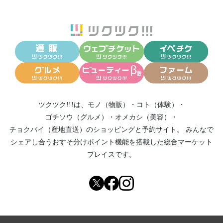
ツクツク!!!は、
モノ（物販）
・
コト（体験）
・
ゴチソウ（グルメ）
・
オメカシ（美容）
・
チョクバイ（産地直送）
のショッピングと予約サイト。
みんなで
シェアし合う
おすそ分けポイント機能
を搭載した総合マーケット
プレイスです。