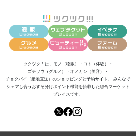
ツクツク!!!は、
モノ（物販）
・
コト（体験）
・
ゴチソウ（グルメ）
・
オメカシ（美容）
・
チョクバイ（産地直送）
のショッピングと予約サイト。
みんなで
シェアし合う
おすそ分けポイント機能
を搭載した総合マーケット
プレイスです。