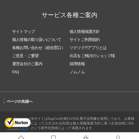
サービス各種ご案内
サイトマップ
個人情報保護方針
個人情報の取り扱いについて
サイトご利用規約
各種お問い合わせ（総合窓口）
ツクツク!!!アプリとは
ご意見・ご要望
出店をご検討のショップ様
運営会社のご案内
採用情報
FAQ
ノムノム
-
ページの先頭へ
↑
当サイトはDigiCert社発行のSSL電子証明書を使用しており、お客様
によって入力される内容は個人情報保護方針に基づき送信時にSSL
という暗号化技術によって保護されます。