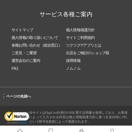
サービス各種ご案内
サイトマップ
個人情報保護方針
個人情報の取り扱いについて
サイトご利用規約
各種お問い合わせ（総合窓口）
ツクツク!!!アプリとは
ご意見・ご要望
出店をご検討のショップ様
運営会社のご案内
採用情報
FAQ
ノムノム
-
ページの先頭へ
↑
当サイトはDigiCert社発行のSSL電子証明書を使用しており、お客様
によって入力される内容は個人情報保護方針に基づき送信時にSSL
という暗号化技術によって保護されます。