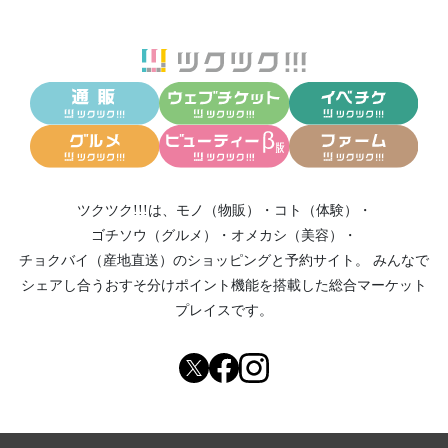
ツクツク!!!は、
モノ（物販）
・
コト（体験）
・
ゴチソウ（グルメ）
・
オメカシ（美容）
・
チョクバイ（産地直送）
のショッピングと予約サイト。
みんなで
シェアし合う
おすそ分けポイント機能
を搭載した総合マーケット
プレイスです。