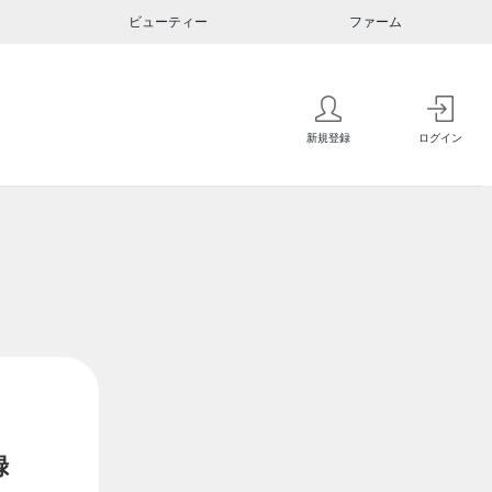
ビューティー
ファーム
新規登録
ログイン
録