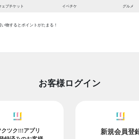
ウェブチケット
イベチケ
グルメ
買い物するとポイントがたまる！
お客様ログイン
ツクツク!!!アプリ
新規会員登
登録済みのお客様