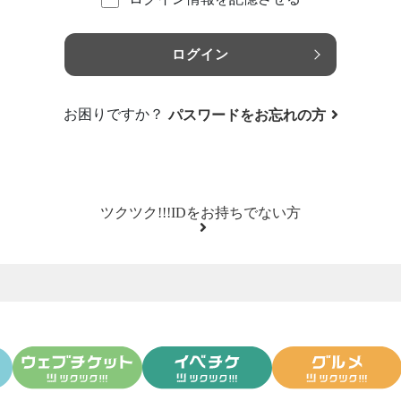
ログイン
お困りですか？
パスワードをお忘れの方
ツクツク!!!IDをお持ちでない方