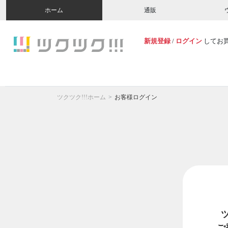
ホーム
通販
新規登録
/
ログイン
してお
ツクツク!!!ホーム
お客様ログイン
ご