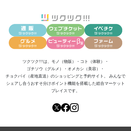
ツクツク!!!は、
モノ（物販）
・
コト（体験）
・
ゴチソウ（グルメ）
・
オメカシ（美容）
・
チョクバイ（産地直送）
のショッピングと予約サイト。
みんなで
シェアし合う
おすそ分けポイント機能
を搭載した総合マーケット
プレイスです。