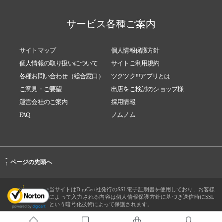
サービス各種ご案内
サイトマップ
個人情報保護方針
個人情報の取り扱いについて
サイトご利用規約
各種お問い合わせ（総合窓口）
ツクツク!!!アプリとは
ご意見・ご要望
出店をご検討のショップ様
運営会社のご案内
採用情報
FAQ
ノムノム
-
ページの先頭へ
↑
当サイトはDigiCert社発行のSSL電子証明書を使用しており、お客様
によって入力される内容は個人情報保護方針に基づき送信時にSSL
という暗号化技術によって保護されます。