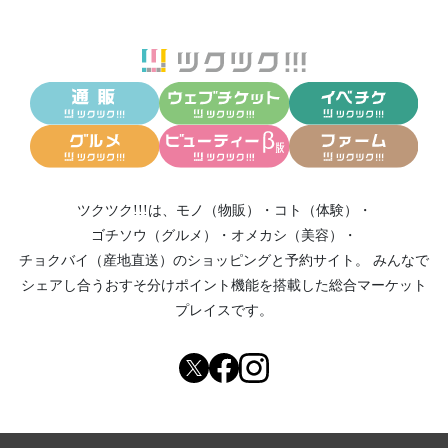
ツクツク!!!は、
モノ（物販）
・
コト（体験）
・
ゴチソウ（グルメ）
・
オメカシ（美容）
・
チョクバイ（産地直送）
のショッピングと予約サイト。
みんなで
シェアし合う
おすそ分けポイント機能
を搭載した総合マーケット
プレイスです。