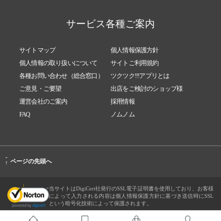
サービス各種ご案内
サイトマップ
個人情報保護方針
個人情報の取り扱いについて
サイトご利用規約
各種お問い合わせ（総合窓口）
ツクツク!!!アプリとは
ご意見・ご要望
出店をご検討のショップ様
運営会社のご案内
採用情報
FAQ
ノムノム
-
ページの先頭へ
↑
当サイトはDigiCert社発行のSSL電子証明書を使用しており、お客様
によって入力される内容は個人情報保護方針に基づき送信時にSSL
という暗号化技術によって保護されます。