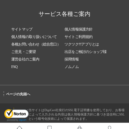
サービス各種ご案内
サイトマップ
個人情報保護方針
個人情報の取り扱いについて
サイトご利用規約
各種お問い合わせ（総合窓口）
ツクツク!!!アプリとは
ご意見・ご要望
出店をご検討のショップ様
運営会社のご案内
採用情報
FAQ
ノムノム
-
ページの先頭へ
↑
当サイトはDigiCert社発行のSSL電子証明書を使用しており、お客様
によって入力される内容は個人情報保護方針に基づき送信時にSSL
という暗号化技術によって保護されます。