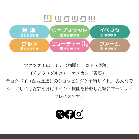
ツクツク!!!は、
モノ（物販）
・
コト（体験）
・
ゴチソウ（グルメ）
・
オメカシ（美容）
・
チョクバイ（産地直送）
のショッピングと予約サイト。
みんなで
シェアし合う
おすそ分けポイント機能
を搭載した総合マーケット
プレイスです。