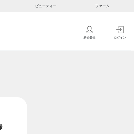
ビューティー
ファーム
新規登録
ログイン
録