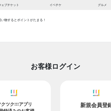
ウェブチケット
イベチケ
グルメ
買い物するとポイントがたまる！
お客様ログイン
ツクツク!!!アプリ
新規会員登
登録済みのお客様