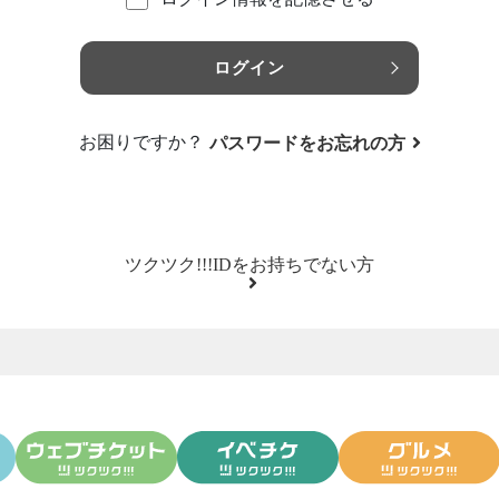
ログイン
お困りですか？
パスワードをお忘れの方
ツクツク!!!IDをお持ちでない方