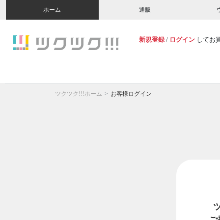
ホーム
通販
新規登録
/
ログイン
してお
ツクツク!!!ホーム
お客様ログイン
ご