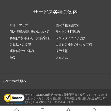
サービス各種ご案内
サイトマップ
個人情報保護方針
個人情報の取り扱いについて
サイトご利用規約
各種お問い合わせ（総合窓口）
ツクツク!!!アプリとは
ご意見・ご要望
出店をご検討のショップ様
運営会社のご案内
採用情報
FAQ
ノムノム
-
ページの先頭へ
↑
当サイトはDigiCert社発行のSSL電子証明書を使用しており、お客様
によって入力される内容は個人情報保護方針に基づき送信時にSSL
という暗号化技術によって保護されます。