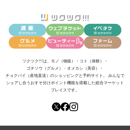
ツクツク!!!は、
モノ（物販）
・
コト（体験）
・
ゴチソウ（グルメ）
・
オメカシ（美容）
・
チョクバイ（産地直送）
のショッピングと予約サイト。
みんなで
シェアし合う
おすそ分けポイント機能
を搭載した総合マーケット
プレイスです。