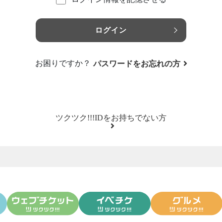
ログイン
お困りですか？
パスワードをお忘れの方
ツクツク!!!IDをお持ちでない方