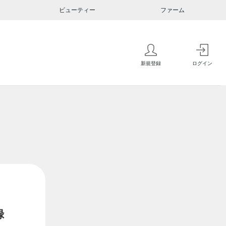
ビューティー
ファーム
新規登録
ログイン
録