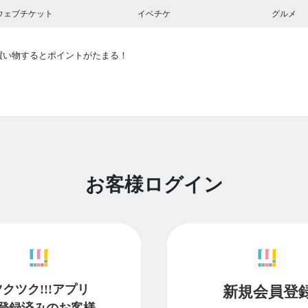
ウェブチケット
イベチケ
グルメ
買い物するとポイントがたまる！
お客様ログイン
ツクツク!!!アプリ
新規会員登
登録済みのお客様