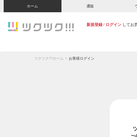
ホーム
通販
新規登録
/
ログイン
してお
ツクツク!!!ホーム
お客様ログイン
ご