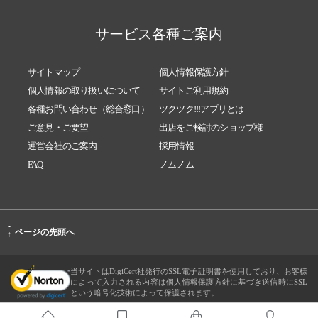
サービス各種ご案内
サイトマップ
個人情報保護方針
個人情報の取り扱いについて
サイトご利用規約
各種お問い合わせ（総合窓口）
ツクツク!!!アプリとは
ご意見・ご要望
出店をご検討のショップ様
運営会社のご案内
採用情報
FAQ
ノムノム
-
ページの先頭へ
↑
当サイトはDigiCert社発行のSSL電子証明書を使用しており、お客様
によって入力される内容は個人情報保護方針に基づき送信時にSSL
という暗号化技術によって保護されます。