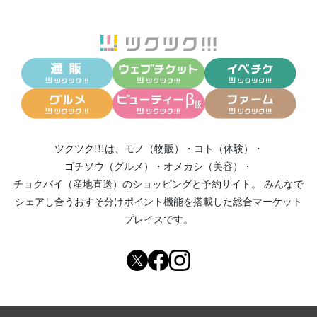
ツクツク!!!は、
モノ（物販）
・
コト（体験）
・
ゴチソウ（グルメ）
・
オメカシ（美容）
・
チョクバイ（産地直送）
のショッピングと予約サイト。
みんなで
シェアし合う
おすそ分けポイント機能
を搭載した総合マーケット
プレイスです。