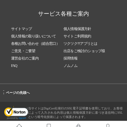
サービス各種ご案内
サイトマップ
個人情報保護方針
個人情報の取り扱いについて
サイトご利用規約
各種お問い合わせ（総合窓口）
ツクツク!!!アプリとは
ご意見・ご要望
出店をご検討のショップ様
運営会社のご案内
採用情報
FAQ
ノムノム
-
ページの先頭へ
↑
当サイトはDigiCert社発行のSSL電子証明書を使用しており、お客様
によって入力される内容は個人情報保護方針に基づき送信時にSSL
という暗号化技術によって保護されます。