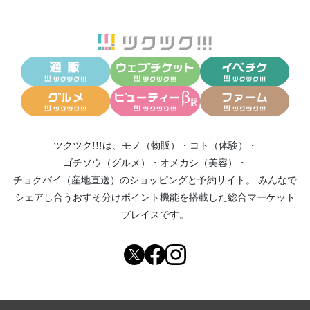
ツクツク!!!は、
モノ（物販）
・
コト（体験）
・
ゴチソウ（グルメ）
・
オメカシ（美容）
・
チョクバイ（産地直送）
のショッピングと予約サイト。
みんなで
シェアし合う
おすそ分けポイント機能
を搭載した総合マーケット
プレイスです。