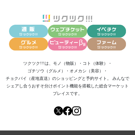
ツクツク!!!は、
モノ（物販）
・
コト（体験）
・
ゴチソウ（グルメ）
・
オメカシ（美容）
・
チョクバイ（産地直送）
のショッピングと予約サイト。
みんなで
シェアし合う
おすそ分けポイント機能
を搭載した総合マーケット
プレイスです。