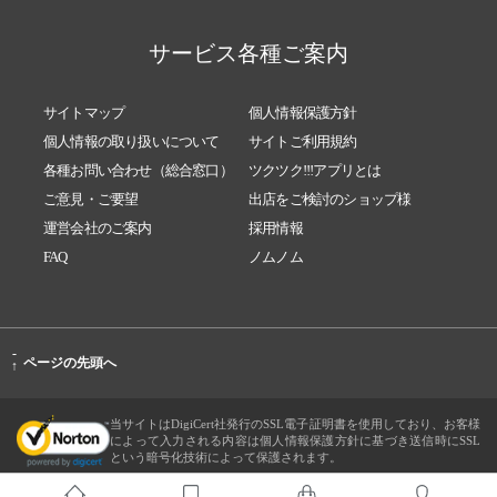
サービス各種ご案内
サイトマップ
個人情報保護方針
個人情報の取り扱いについて
サイトご利用規約
各種お問い合わせ（総合窓口）
ツクツク!!!アプリとは
ご意見・ご要望
出店をご検討のショップ様
運営会社のご案内
採用情報
FAQ
ノムノム
-
ページの先頭へ
↑
当サイトはDigiCert社発行のSSL電子証明書を使用しており、お客様
によって入力される内容は個人情報保護方針に基づき送信時にSSL
という暗号化技術によって保護されます。