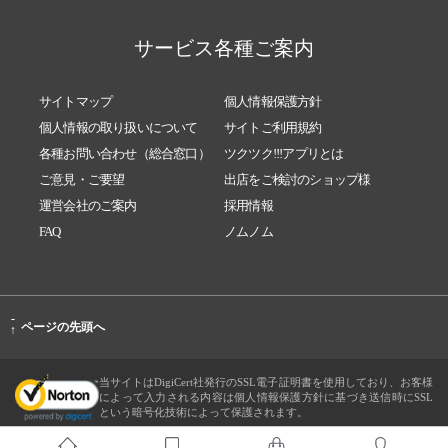
サービス各種ご案内
サイトマップ
個人情報保護方針
個人情報の取り扱いについて
サイトご利用規約
各種お問い合わせ（総合窓口）
ツクツク!!!アプリとは
ご意見・ご要望
出店をご検討のショップ様
運営会社のご案内
採用情報
FAQ
ノムノム
-
ページの先頭へ
↑
当サイトはDigiCert社発行のSSL電子証明書を使用しており、お客様
によって入力される内容は個人情報保護方針に基づき送信時にSSL
という暗号化技術によって保護されます。