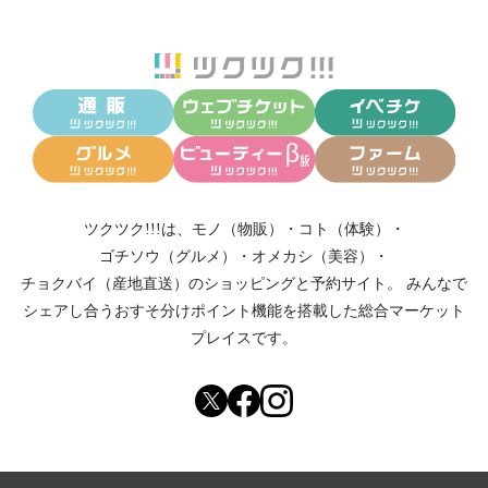
ツクツク!!!は、
モノ（物販）
・
コト（体験）
・
ゴチソウ（グルメ）
・
オメカシ（美容）
・
チョクバイ（産地直送）
のショッピングと予約サイト。
みんなで
シェアし合う
おすそ分けポイント機能
を搭載した総合マーケット
プレイスです。