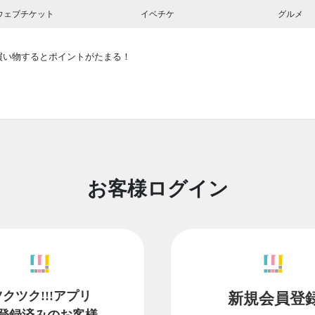
ウェブチケット
イベチケ
グルメ
買い物するとポイントがたまる！
お客様ログイン
ツクツク!!!アプリ
新規会員登
登録済みのお客様