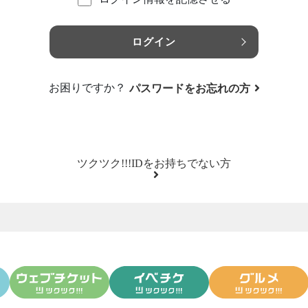
ログイン
お困りですか？
パスワードをお忘れの方
ツクツク!!!IDをお持ちでない方