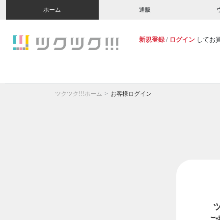
ホーム
通販
新規登録
/
ログイン
してお
ツクツク!!!ホーム
お客様ログイン
ご