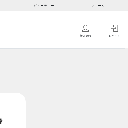
ビューティー
ファーム
新規登録
ログイン
録