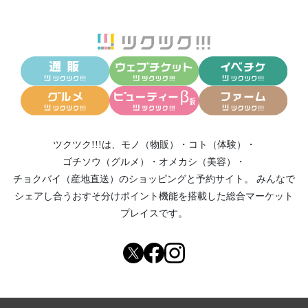
ツクツク!!!は、
モノ（物販）
・
コト（体験）
・
ゴチソウ（グルメ）
・
オメカシ（美容）
・
チョクバイ（産地直送）
のショッピングと予約サイト。
みんなで
シェアし合う
おすそ分けポイント機能
を搭載した総合マーケット
プレイスです。