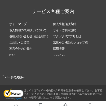
サービス各種ご案内
サイトマップ
個人情報保護方針
個人情報の取り扱いについて
サイトご利用規約
各種お問い合わせ（総合窓口）
ツクツク!!!アプリとは
ご意見・ご要望
出店をご検討のショップ様
運営会社のご案内
採用情報
FAQ
ノムノム
-
ページの先頭へ
↑
当サイトはDigiCert社発行のSSL電子証明書を使用しており、お客様
によって入力される内容は個人情報保護方針に基づき送信時にSSL
という暗号化技術によって保護されます。