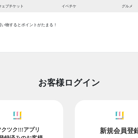
ウェブチケット
イベチケ
グルメ
買い物するとポイントがたまる！
お客様ログイン
ツクツク!!!アプリ
新規会員登
登録済みのお客様