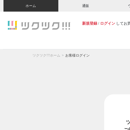
ホーム
通販
新規登録
/
ログイン
してお
ツクツク!!!ホーム
お客様ログイン
ご