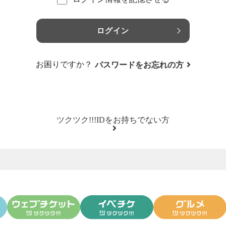
ログイン
お困りですか？
パスワードをお忘れの方
ツクツク!!!IDをお持ちでない方