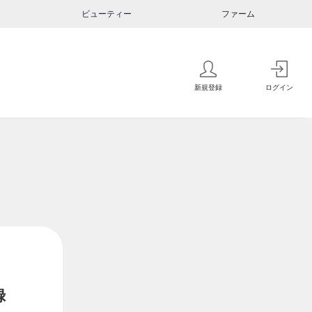
ビューティー
ファーム
新規登録
ログイン
録