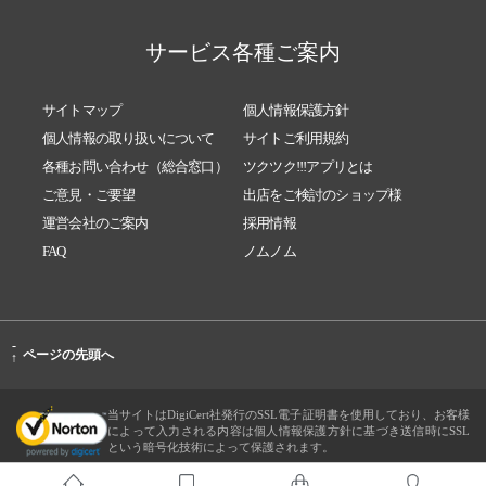
サービス各種ご案内
サイトマップ
個人情報保護方針
個人情報の取り扱いについて
サイトご利用規約
各種お問い合わせ（総合窓口）
ツクツク!!!アプリとは
ご意見・ご要望
出店をご検討のショップ様
運営会社のご案内
採用情報
FAQ
ノムノム
-
ページの先頭へ
↑
当サイトはDigiCert社発行のSSL電子証明書を使用しており、お客様
によって入力される内容は個人情報保護方針に基づき送信時にSSL
という暗号化技術によって保護されます。