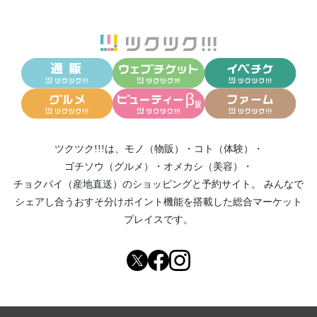
ツクツク!!!は、
モノ（物販）
・
コト（体験）
・
ゴチソウ（グルメ）
・
オメカシ（美容）
・
チョクバイ（産地直送）
のショッピングと予約サイト。
みんなで
シェアし合う
おすそ分けポイント機能
を搭載した総合マーケット
プレイスです。