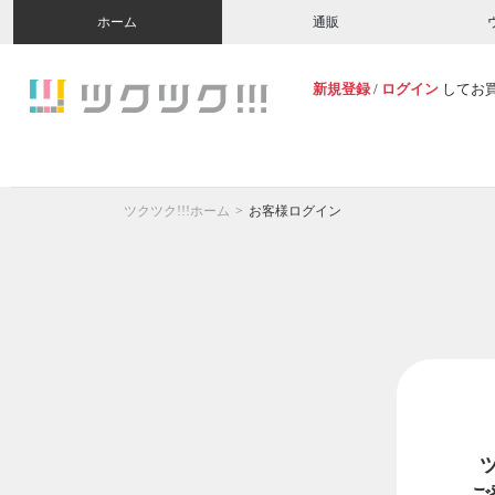
ホーム
通販
新規登録
/
ログイン
してお
ツクツク!!!ホーム
お客様ログイン
ご