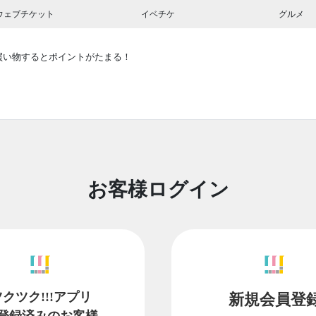
ウェブチケット
イベチケ
グルメ
買い物するとポイントがたまる！
お客様ログイン
ツクツク!!!アプリ
新規会員登
登録済みのお客様