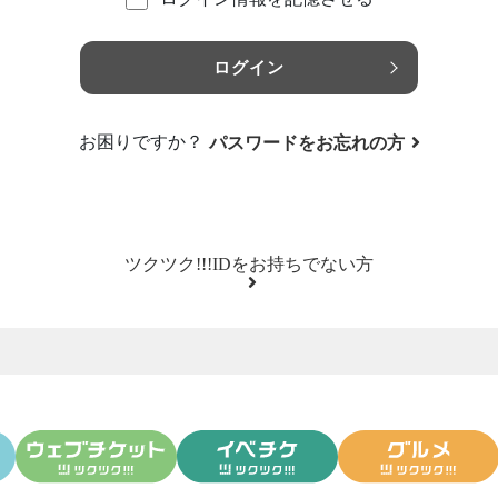
ログイン
お困りですか？
パスワードをお忘れの方
ツクツク!!!IDをお持ちでない方