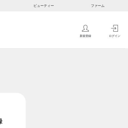
ビューティー
ファーム
新規登録
ログイン
録