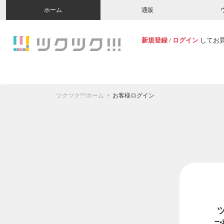
ホーム
通販
新規登録
/
ログイン
してお
ツクツク!!!ホーム
お客様ログイン
ご