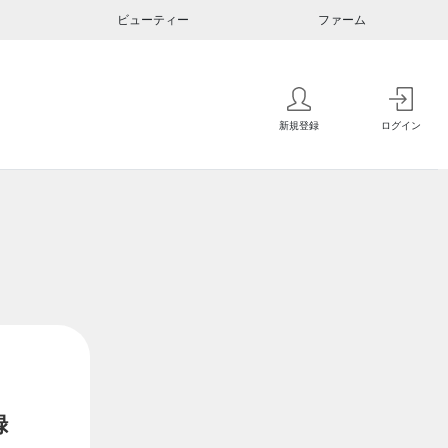
ビューティー
ファーム
新規登録
ログイン
録