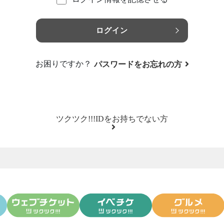
ログイン
お困りですか？
パスワードをお忘れの方
ツクツク!!!IDをお持ちでない方