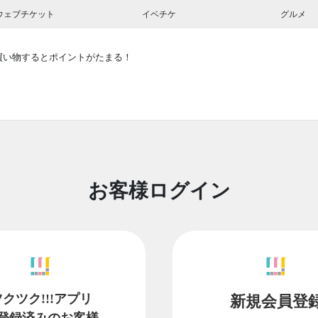
ウェブチケット
イベチケ
グルメ
買い物するとポイントがたまる！
お客様ログイン
ツクツク!!!アプリ
新規会員登
登録済みのお客様