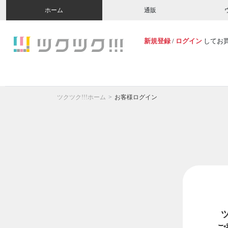
ホーム
通販
新規登録
/
ログイン
してお
ツクツク!!!ホーム
お客様ログイン
ご