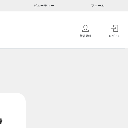
ビューティー
ファーム
新規登録
ログイン
録