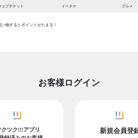
ウェブチケット
イベチケ
グルメ
買い物するとポイントがたまる！
お客様ログイン
ツクツク!!!アプリ
新規会員登
登録済みのお客様