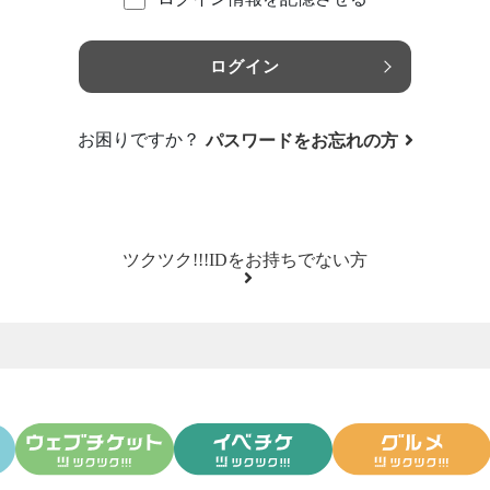
ログイン
お困りですか？
パスワードをお忘れの方
ツクツク!!!IDをお持ちでない方