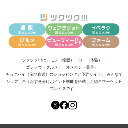
ツクツク!!!は、
モノ（物販）
・
コト（体験）
・
ゴチソウ（グルメ）
・
オメカシ（美容）
・
チョクバイ（産地直送）
のショッピングと予約サイト。
みんなで
シェアし合う
おすそ分けポイント機能
を搭載した総合マーケット
プレイスです。