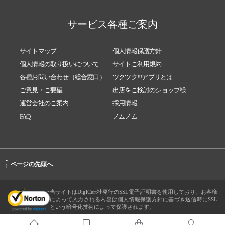
サービス各種ご案内
サイトマップ
個人情報保護方針
個人情報の取り扱いについて
サイトご利用規約
各種お問い合わせ（総合窓口）
ツクツク!!!アプリとは
ご意見・ご要望
出店をご検討のショップ様
運営会社のご案内
採用情報
FAQ
ノムノム
-
ページの先頭へ
↑
当サイトはDigiCert社発行のSSL電子証明書を使用しており、お客様
によって入力される内容は個人情報保護方針に基づき送信時にSSL
という暗号化技術によって保護されます。