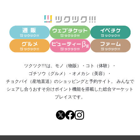
ツクツク!!!は、
モノ（物販）
・
コト（体験）
・
ゴチソウ（グルメ）
・
オメカシ（美容）
・
チョクバイ（産地直送）
のショッピングと予約サイト。
みんなで
シェアし合う
おすそ分けポイント機能
を搭載した総合マーケット
プレイスです。