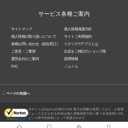
サービス各種ご案内
サイトマップ
個人情報保護方針
個人情報の取り扱いについて
サイトご利用規約
各種お問い合わせ（総合窓口）
ツクツク!!!アプリとは
ご意見・ご要望
出店をご検討のショップ様
運営会社のご案内
採用情報
FAQ
ノムノム
-
ページの先頭へ
↑
当サイトはDigiCert社発行のSSL電子証明書を使用しており、お客様
によって入力される内容は個人情報保護方針に基づき送信時にSSL
という暗号化技術によって保護されます。