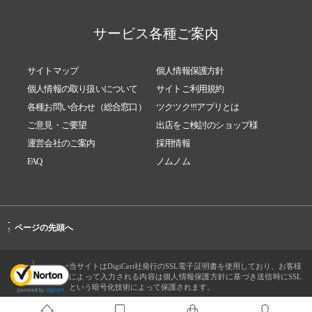
サービス各種ご案内
サイトマップ
個人情報保護方針
個人情報の取り扱いについて
サイトご利用規約
各種お問い合わせ（総合窓口）
ツクツク!!!アプリとは
ご意見・ご要望
出店をご検討のショップ様
運営会社のご案内
採用情報
FAQ
ノムノム
-
ページの先頭へ
↑
当サイトはDigiCert社発行のSSL電子証明書を使用しており、お客様
によって入力される内容は個人情報保護方針に基づき送信時にSSL
という暗号化技術によって保護されます。