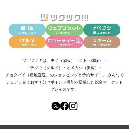
ツクツク!!!は、
モノ（物販）
・
コト（体験）
・
ゴチソウ（グルメ）
・
オメカシ（美容）
・
チョクバイ（産地直送）
のショッピングと予約サイト。
みんなで
シェアし合う
おすそ分けポイント機能
を搭載した総合マーケット
プレイスです。