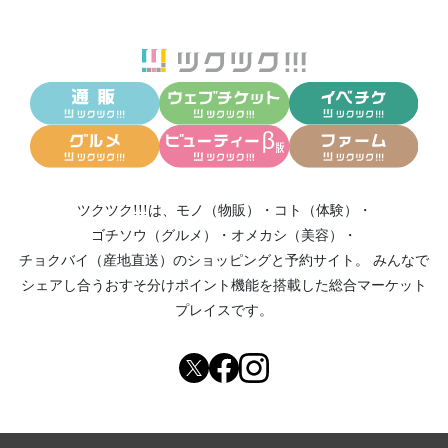
ツクツク!!!は、
モノ（物販）
・
コト（体験）
・
ゴチソウ（グルメ）
・
オメカシ（美容）
・
チョクバイ（産地直送）
のショッピングと予約サイト。
みんなで
シェアし合う
おすそ分けポイント機能
を搭載した総合マーケット
プレイスです。