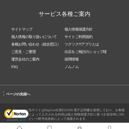
サービス各種ご案内
サイトマップ
個人情報保護方針
個人情報の取り扱いについて
サイトご利用規約
各種お問い合わせ（総合窓口）
ツクツク!!!アプリとは
ご意見・ご要望
出店をご検討のショップ様
運営会社のご案内
採用情報
FAQ
ノムノム
-
ページの先頭へ
↑
当サイトはDigiCert社発行のSSL電子証明書を使用しており、お客様
によって入力される内容は個人情報保護方針に基づき送信時にSSL
という暗号化技術によって保護されます。