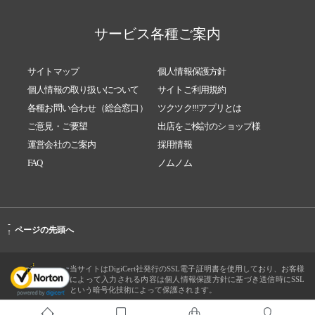
サービス各種ご案内
サイトマップ
個人情報保護方針
個人情報の取り扱いについて
サイトご利用規約
各種お問い合わせ（総合窓口）
ツクツク!!!アプリとは
ご意見・ご要望
出店をご検討のショップ様
運営会社のご案内
採用情報
FAQ
ノムノム
-
ページの先頭へ
↑
当サイトはDigiCert社発行のSSL電子証明書を使用しており、お客様
によって入力される内容は個人情報保護方針に基づき送信時にSSL
という暗号化技術によって保護されます。