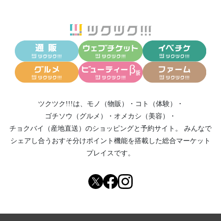
ツクツク!!!は、
モノ（物販）
・
コト（体験）
・
ゴチソウ（グルメ）
・
オメカシ（美容）
・
チョクバイ（産地直送）
のショッピングと予約サイト。
みんなで
シェアし合う
おすそ分けポイント機能
を搭載した総合マーケット
プレイスです。