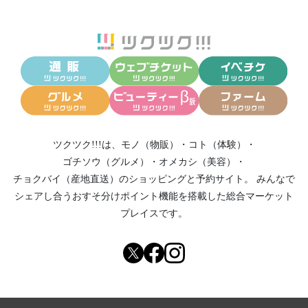
ツクツク!!!は、
モノ（物販）
・
コト（体験）
・
ゴチソウ（グルメ）
・
オメカシ（美容）
・
チョクバイ（産地直送）
のショッピングと予約サイト。
みんなで
シェアし合う
おすそ分けポイント機能
を搭載した総合マーケット
プレイスです。