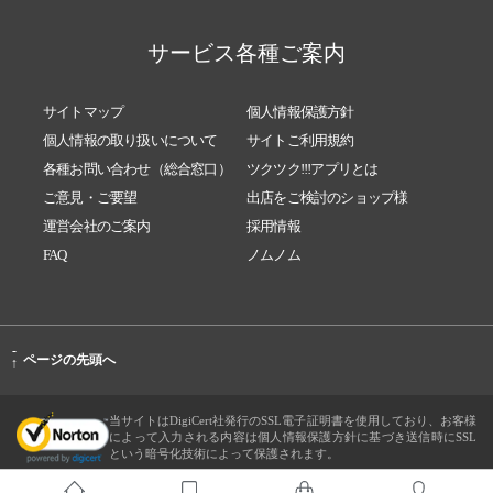
サービス各種ご案内
サイトマップ
個人情報保護方針
個人情報の取り扱いについて
サイトご利用規約
各種お問い合わせ（総合窓口）
ツクツク!!!アプリとは
ご意見・ご要望
出店をご検討のショップ様
運営会社のご案内
採用情報
FAQ
ノムノム
-
ページの先頭へ
↑
当サイトはDigiCert社発行のSSL電子証明書を使用しており、お客様
によって入力される内容は個人情報保護方針に基づき送信時にSSL
という暗号化技術によって保護されます。