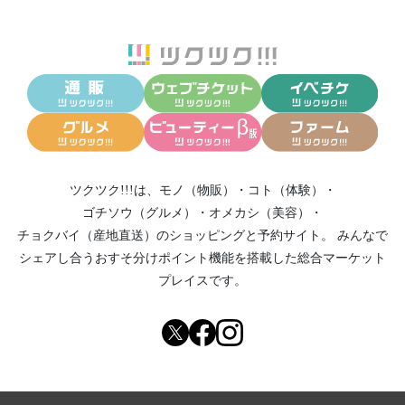
ツクツク!!!は、
モノ（物販）
・
コト（体験）
・
ゴチソウ（グルメ）
・
オメカシ（美容）
・
チョクバイ（産地直送）
のショッピングと予約サイト。
みんなで
シェアし合う
おすそ分けポイント機能
を搭載した総合マーケット
プレイスです。