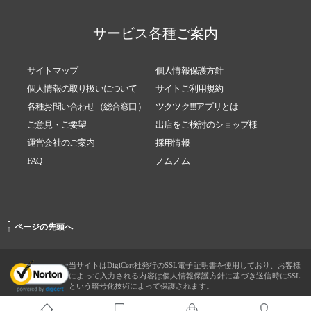
サービス各種ご案内
サイトマップ
個人情報保護方針
個人情報の取り扱いについて
サイトご利用規約
各種お問い合わせ（総合窓口）
ツクツク!!!アプリとは
ご意見・ご要望
出店をご検討のショップ様
運営会社のご案内
採用情報
FAQ
ノムノム
-
ページの先頭へ
↑
当サイトはDigiCert社発行のSSL電子証明書を使用しており、お客様
によって入力される内容は個人情報保護方針に基づき送信時にSSL
という暗号化技術によって保護されます。