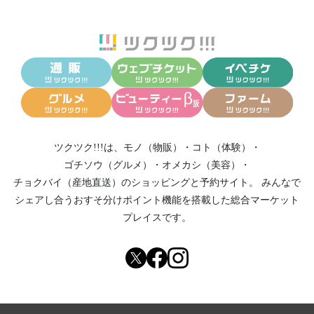
ツクツク!!!は、
モノ（物販）
・
コト（体験）
・
ゴチソウ（グルメ）
・
オメカシ（美容）
・
チョクバイ（産地直送）
のショッピングと予約サイト。
みんなで
シェアし合う
おすそ分けポイント機能
を搭載した総合マーケット
プレイスです。