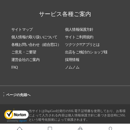
サービス各種ご案内
サイトマップ
個人情報保護方針
個人情報の取り扱いについて
サイトご利用規約
各種お問い合わせ（総合窓口）
ツクツク!!!アプリとは
ご意見・ご要望
出店をご検討のショップ様
運営会社のご案内
採用情報
FAQ
ノムノム
-
ページの先頭へ
↑
当サイトはDigiCert社発行のSSL電子証明書を使用しており、お客様
によって入力される内容は個人情報保護方針に基づき送信時にSSL
という暗号化技術によって保護されます。