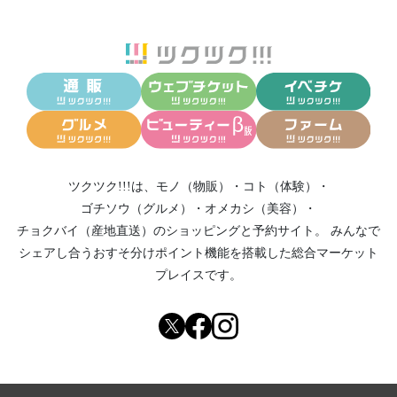
ツクツク!!!は、
モノ（物販）
・
コト（体験）
・
ゴチソウ（グルメ）
・
オメカシ（美容）
・
チョクバイ（産地直送）
のショッピングと予約サイト。
みんなで
シェアし合う
おすそ分けポイント機能
を搭載した総合マーケット
プレイスです。