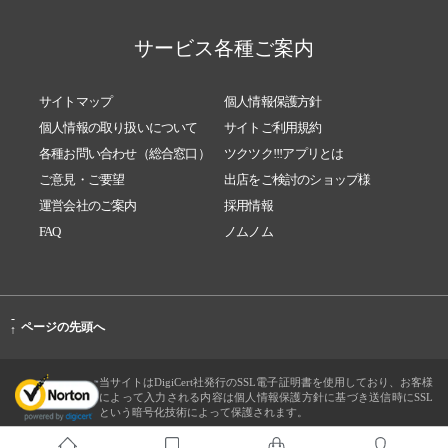
サービス各種ご案内
サイトマップ
個人情報保護方針
個人情報の取り扱いについて
サイトご利用規約
各種お問い合わせ（総合窓口）
ツクツク!!!アプリとは
ご意見・ご要望
出店をご検討のショップ様
運営会社のご案内
採用情報
FAQ
ノムノム
-
ページの先頭へ
↑
当サイトはDigiCert社発行のSSL電子証明書を使用しており、お客様
によって入力される内容は個人情報保護方針に基づき送信時にSSL
という暗号化技術によって保護されます。