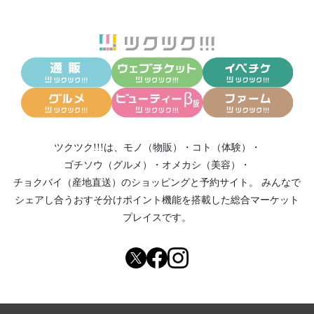
ツクツク!!!は、
モノ（物販）
・
コト（体験）
・
ゴチソウ（グルメ）
・
オメカシ（美容）
・
チョクバイ（産地直送）
のショッピングと予約サイト。
みんなで
シェアし合う
おすそ分けポイント機能
を搭載した総合マーケット
プレイスです。