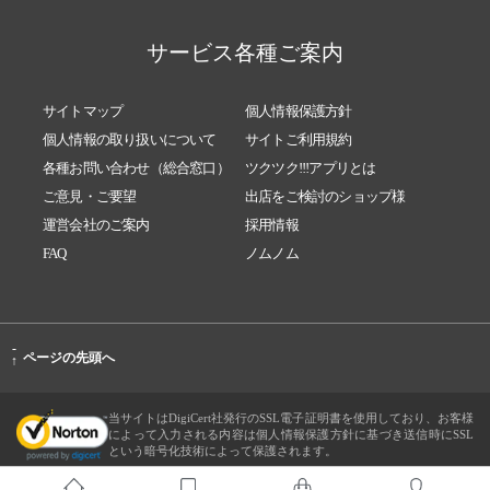
サービス各種ご案内
サイトマップ
個人情報保護方針
個人情報の取り扱いについて
サイトご利用規約
各種お問い合わせ（総合窓口）
ツクツク!!!アプリとは
ご意見・ご要望
出店をご検討のショップ様
運営会社のご案内
採用情報
FAQ
ノムノム
-
ページの先頭へ
↑
当サイトはDigiCert社発行のSSL電子証明書を使用しており、お客様
によって入力される内容は個人情報保護方針に基づき送信時にSSL
という暗号化技術によって保護されます。