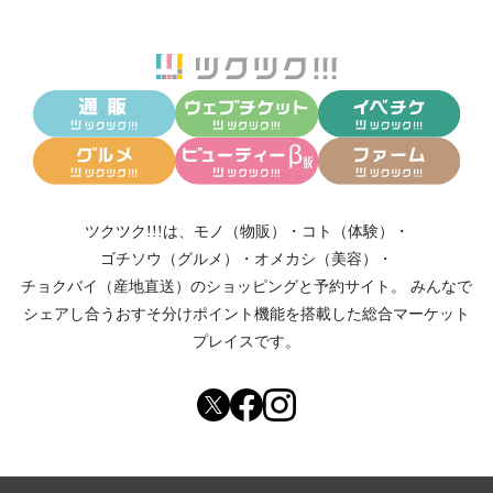
ツクツク!!!は、
モノ（物販）
・
コト（体験）
・
ゴチソウ（グルメ）
・
オメカシ（美容）
・
チョクバイ（産地直送）
のショッピングと予約サイト。
みんなで
シェアし合う
おすそ分けポイント機能
を搭載した総合マーケット
プレイスです。