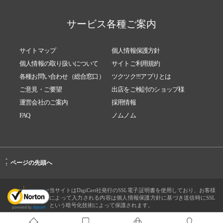
サービス各種ご案内
サイトマップ
個人情報保護方針
個人情報の取り扱いについて
サイトご利用規約
各種お問い合わせ（総合窓口）
ツクツク!!!アプリとは
ご意見・ご要望
出店をご検討のショップ様
運営会社のご案内
採用情報
FAQ
ノムノム
-
ページの先頭へ
↑
当サイトはDigiCert社発行のSSL電子証明書を使用しており、お客様
によって入力される内容は個人情報保護方針に基づき送信時にSSL
という暗号化技術によって保護されます。