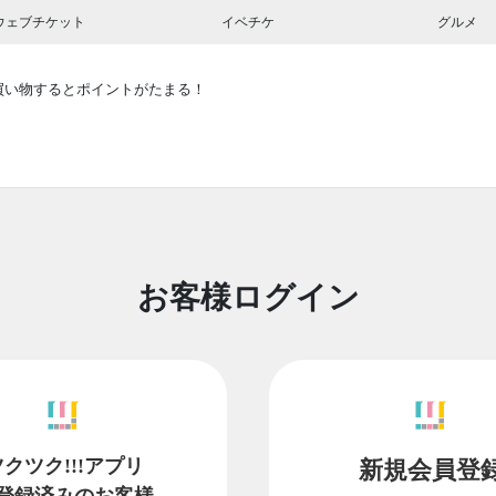
ウェブチケット
イベチケ
グルメ
買い物するとポイントがたまる！
お客様ログイン
ツクツク!!!アプリ
新規会員登
登録済みのお客様