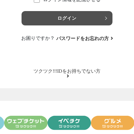
ログイン
お困りですか？
パスワードをお忘れの方
ツクツク!!!IDをお持ちでない方