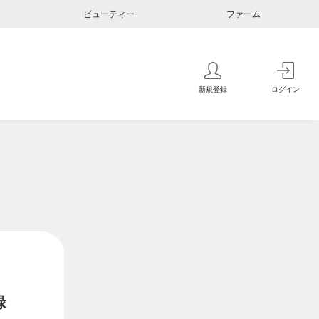
ビューティー
ファーム
新規登録
ログイン
録