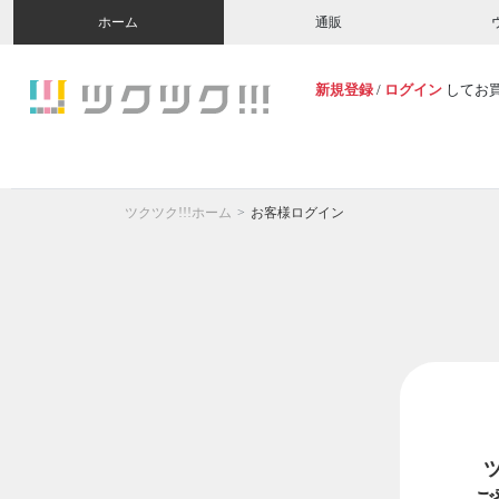
ホーム
通販
新規登録
/
ログイン
してお
ツクツク!!!ホーム
お客様ログイン
ご