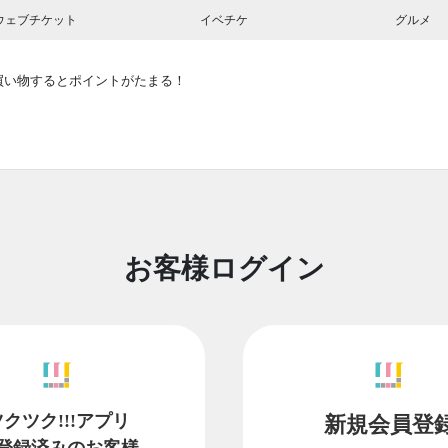
ウェブチケット
イベチケ
グルメ
買い物するとポイントがたまる！
お客様ログイン
ツクツク!!!アプリ
新規会員登
登録済みのお客様