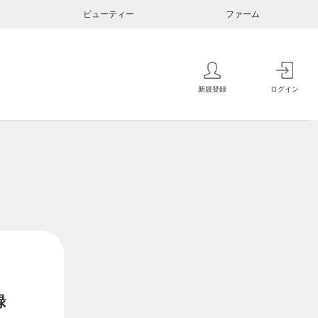
ビューティー
ファーム
新規登録
ログイン
録