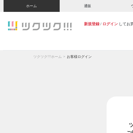
ホーム
通販
新規登録
/
ログイン
してお
ツクツク!!!ホーム
お客様ログイン
ご