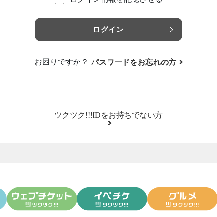
ログイン
お困りですか？
パスワードをお忘れの方
ツクツク!!!IDをお持ちでない方