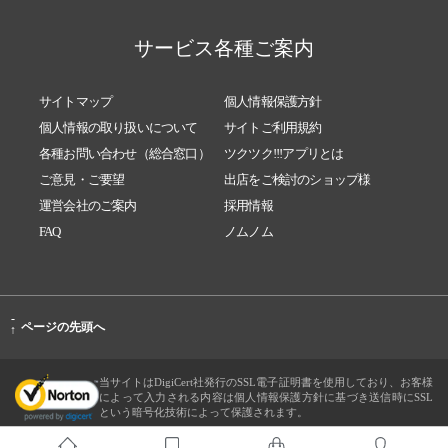
サービス各種ご案内
サイトマップ
個人情報保護方針
個人情報の取り扱いについて
サイトご利用規約
各種お問い合わせ（総合窓口）
ツクツク!!!アプリとは
ご意見・ご要望
出店をご検討のショップ様
運営会社のご案内
採用情報
FAQ
ノムノム
-
ページの先頭へ
↑
当サイトはDigiCert社発行のSSL電子証明書を使用しており、お客様
によって入力される内容は個人情報保護方針に基づき送信時にSSL
という暗号化技術によって保護されます。