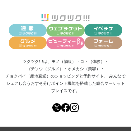
ツクツク!!!は、
モノ（物販）
・
コト（体験）
・
ゴチソウ（グルメ）
・
オメカシ（美容）
・
チョクバイ（産地直送）
のショッピングと予約サイト。
みんなで
シェアし合う
おすそ分けポイント機能
を搭載した総合マーケット
プレイスです。