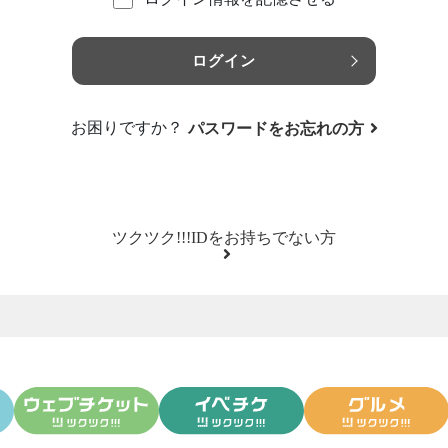
ログイン
お困りですか？
パスワードをお忘れの方
ツクツク!!!IDをお持ちでない方