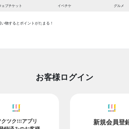
ウェブチケット
イベチケ
グルメ
買い物するとポイントがたまる！
お客様ログイン
ツクツク!!!アプリ
新規会員登
登録済みのお客様