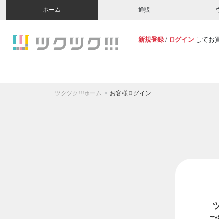
ホーム
通販
新規登録
/
ログイン
してお
ツクツク!!!ホーム
お客様ログイン
ご