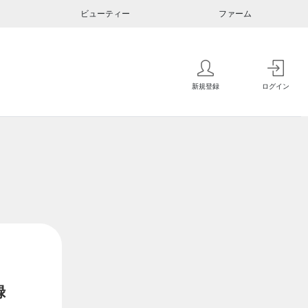
ビューティー
ファーム
新規登録
ログイン
録