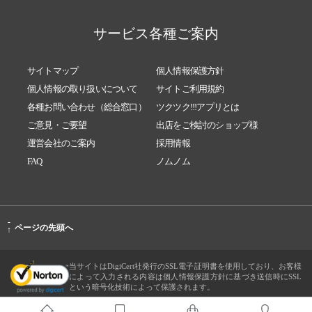
サービス各種ご案内
サイトマップ
個人情報保護方針
個人情報の取り扱いについて
サイトご利用規約
各種お問い合わせ（総合窓口）
ツクツク!!!アプリとは
ご意見・ご要望
出店をご検討のショップ様
運営会社のご案内
採用情報
FAQ
ノムノム
-
ページの先頭へ
↑
当サイトはDigiCert社発行のSSL電子証明書を使用しており、お客様
によって入力される内容は個人情報保護方針に基づき送信時にSSL
という暗号化技術によって保護されます。