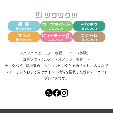
ツクツク!!!は、
モノ（物販）
・
コト（体験）
・
ゴチソウ（グルメ）
・
オメカシ（美容）
・
チョクバイ（産地直送）
のショッピングと予約サイト。
みんなで
シェアし合う
おすそ分けポイント機能
を搭載した総合マーケット
プレイスです。