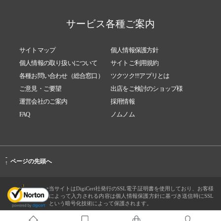
サービス各種ご案内
サイトマップ
個人情報保護方針
個人情報の取り扱いについて
サイトご利用規約
各種お問い合わせ（総合窓口）
ツクツク!!!アプリとは
ご意見・ご要望
出店をご検討のショップ様
運営会社のご案内
採用情報
FAQ
ノムノム
-
ページの先頭へ
↑
当サイトはDigiCert社発行のSSL電子証明書を使用しており、お客様
によって入力される内容は個人情報保護方針に基づき送信時にSSL
という暗号化技術によって保護されます。