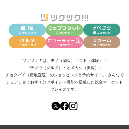
ツクツク!!!は、
モノ（物販）
・
コト（体験）
・
ゴチソウ（グルメ）
・
オメカシ（美容）
・
チョクバイ（産地直送）
のショッピングと予約サイト。
みんなで
シェアし合う
おすそ分けポイント機能
を搭載した総合マーケット
プレイスです。