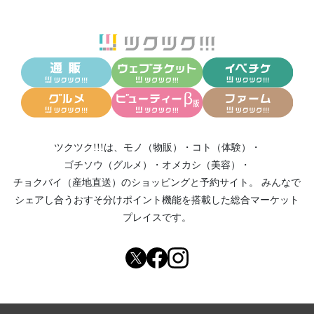
ツクツク!!!は、
モノ（物販）
・
コト（体験）
・
ゴチソウ（グルメ）
・
オメカシ（美容）
・
チョクバイ（産地直送）
のショッピングと予約サイト。
みんなで
シェアし合う
おすそ分けポイント機能
を搭載した総合マーケット
プレイスです。