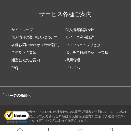
サービス各種ご案内
サイトマップ
個人情報保護方針
個人情報の取り扱いについて
サイトご利用規約
各種お問い合わせ（総合窓口）
ツクツク!!!アプリとは
ご意見・ご要望
出店をご検討のショップ様
運営会社のご案内
採用情報
FAQ
ノムノム
-
ページの先頭へ
↑
当サイトはDigiCert社発行のSSL電子証明書を使用しており、お客様
によって入力される内容は個人情報保護方針に基づき送信時にSSL
という暗号化技術によって保護されます。