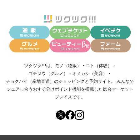
ツクツク!!!は、
モノ（物販）
・
コト（体験）
・
ゴチソウ（グルメ）
・
オメカシ（美容）
・
チョクバイ（産地直送）
のショッピングと予約サイト。
みんなで
シェアし合う
おすそ分けポイント機能
を搭載した総合マーケット
プレイスです。