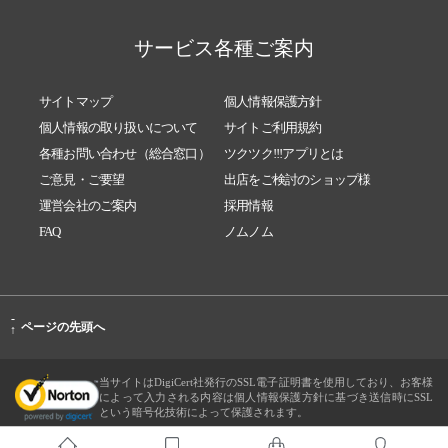
サービス各種ご案内
サイトマップ
個人情報保護方針
個人情報の取り扱いについて
サイトご利用規約
各種お問い合わせ（総合窓口）
ツクツク!!!アプリとは
ご意見・ご要望
出店をご検討のショップ様
運営会社のご案内
採用情報
FAQ
ノムノム
-
ページの先頭へ
↑
当サイトはDigiCert社発行のSSL電子証明書を使用しており、お客様
によって入力される内容は個人情報保護方針に基づき送信時にSSL
という暗号化技術によって保護されます。