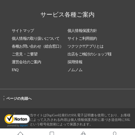
サービス各種ご案内
サイトマップ
個人情報保護方針
個人情報の取り扱いについて
サイトご利用規約
各種お問い合わせ（総合窓口）
ツクツク!!!アプリとは
ご意見・ご要望
出店をご検討のショップ様
運営会社のご案内
採用情報
FAQ
ノムノム
-
ページの先頭へ
↑
当サイトはDigiCert社発行のSSL電子証明書を使用しており、お客様
によって入力される内容は個人情報保護方針に基づき送信時にSSL
という暗号化技術によって保護されます。