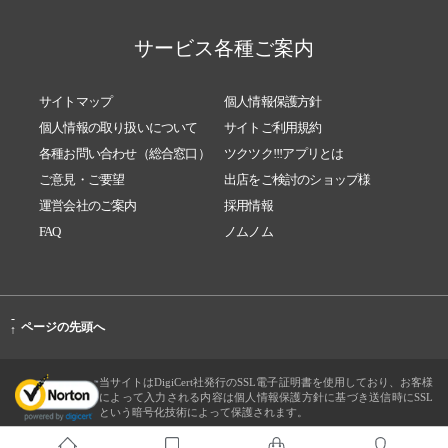
サービス各種ご案内
サイトマップ
個人情報保護方針
個人情報の取り扱いについて
サイトご利用規約
各種お問い合わせ（総合窓口）
ツクツク!!!アプリとは
ご意見・ご要望
出店をご検討のショップ様
運営会社のご案内
採用情報
FAQ
ノムノム
-
ページの先頭へ
↑
当サイトはDigiCert社発行のSSL電子証明書を使用しており、お客様
によって入力される内容は個人情報保護方針に基づき送信時にSSL
という暗号化技術によって保護されます。