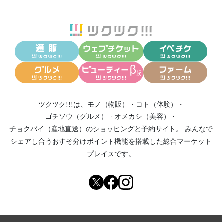
ツクツク!!!は、
モノ（物販）
・
コト（体験）
・
ゴチソウ（グルメ）
・
オメカシ（美容）
・
チョクバイ（産地直送）
のショッピングと予約サイト。
みんなで
シェアし合う
おすそ分けポイント機能
を搭載した総合マーケット
プレイスです。