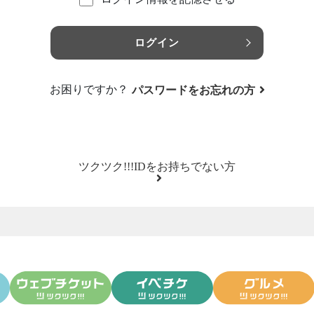
ログイン
お困りですか？
パスワードをお忘れの方
ツクツク!!!IDをお持ちでない方