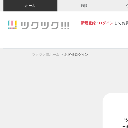
ホーム
通販
新規登録
/
ログイン
してお
ツクツク!!!ホーム
お客様ログイン
ご