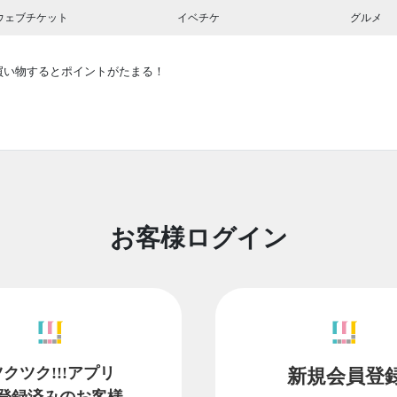
ウェブチケット
イベチケ
グルメ
買い物するとポイントがたまる！
お客様ログイン
ツクツク!!!アプリ
新規会員登
登録済みのお客様