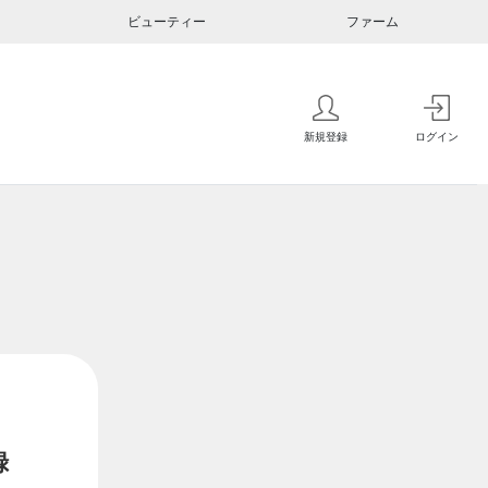
ビューティー
ファーム
新規登録
ログイン
録